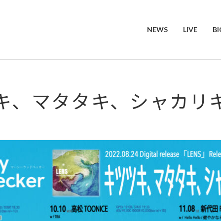
NEWS
LIVE
B
キ、マタタキ、シャカリ