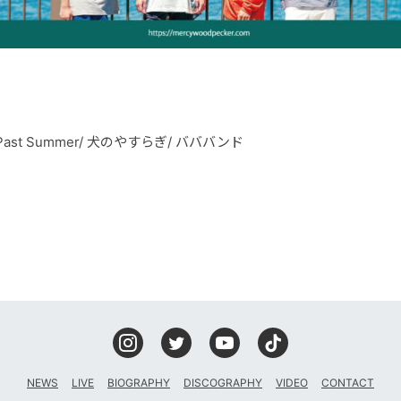
My Past Summer/ 犬のやすらぎ/ バババンド
NEWS
LIVE
BIOGRAPHY
DISCOGRAPHY
VIDEO
CONTACT