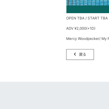
OPEN TBA / START TBA
ADV ¥2,000(+1D)
Mercy Woodpecker/ 
戻る