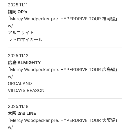
2025.11.11
福岡 OP's
「Mercy Woodpecker pre. HYPERDRIVE TOUR 福岡編」
w/
アルコサイト
レトロマイガール
2025.11.12
広島 ALMIGHTY
「Mercy Woodpecker pre. HYPERDRIVE TOUR 広島編」
w/
ORCALAND
Ⅶ DAYS REASON
2025.11.18
大阪 2nd LINE
「Mercy Woodpecker pre. HYPERDRIVE TOUR 大阪編」
w/