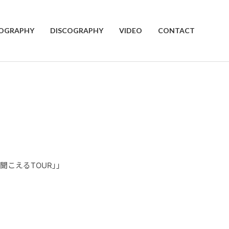
IOGRAPHY
DISCOGRAPHY
VIDEO
CONTACT
わる音が聞こえるTOUR」」